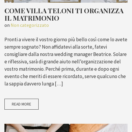
COME VILLA TELONI TI ORGANIZZA
IL MATRIMONIO
on
Non categorizzato
Pronti a vivere il vostro giorno più bello così come lo avete
sempre sognato? Non affidatevi alla sorte, fatevi
consigliare dalla nostra wedding manager Beatrice. Solare
e riflessiva, sarà di grande aiuto nell’organizzazione del
vostro matrimonio. Perché prima, durante e dopo ogni
evento che meriti di essere ricordato, serve qualcuno che
la sappia davvero lunga […]
READ MORE