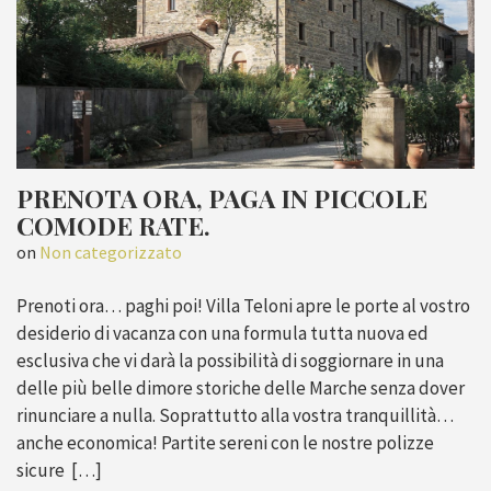
PRENOTA ORA, PAGA IN PICCOLE
COMODE RATE.
on
Non categorizzato
Prenoti ora… paghi poi! Villa Teloni apre le porte al vostro
desiderio di vacanza con una formula tutta nuova ed
esclusiva che vi darà la possibilità di soggiornare in una
delle più belle dimore storiche delle Marche senza dover
rinunciare a nulla. Soprattutto alla vostra tranquillità…
anche economica! Partite sereni con le nostre polizze
sicure […]