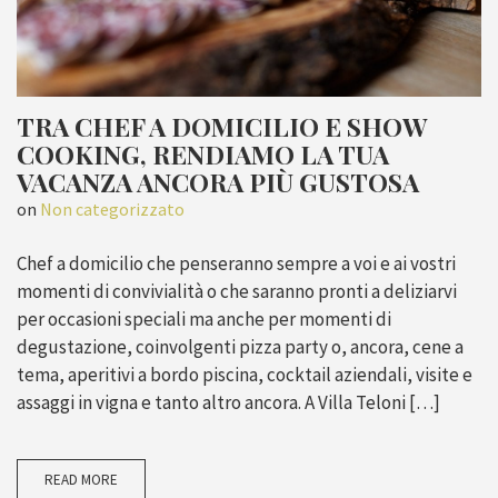
TRA CHEF A DOMICILIO E SHOW
COOKING, RENDIAMO LA TUA
VACANZA ANCORA PIÙ GUSTOSA
on
Non categorizzato
Chef a domicilio che penseranno sempre a voi e ai vostri
momenti di convivialità o che saranno pronti a deliziarvi
per occasioni speciali ma anche per momenti di
degustazione, coinvolgenti pizza party o, ancora, cene a
tema, aperitivi a bordo piscina, cocktail aziendali, visite e
assaggi in vigna e tanto altro ancora. A Villa Teloni […]
READ MORE