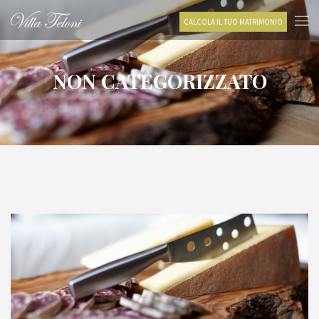
CALCOLA IL TUO MATRIMONIO
NON CATEGORIZZATO