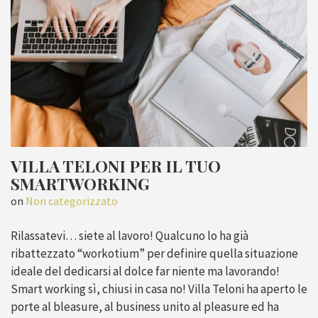
VILLA TELONI PER IL TUO
SMARTWORKING
on
Non categorizzato
Rilassatevi… siete al lavoro! Qualcuno lo ha già
ribattezzato “workotium” per definire quella situazione
ideale del dedicarsi al dolce far niente ma lavorando!
Smart working sì, chiusi in casa no! Villa Teloni ha aperto le
porte al bleasure, al business unito al pleasure ed ha