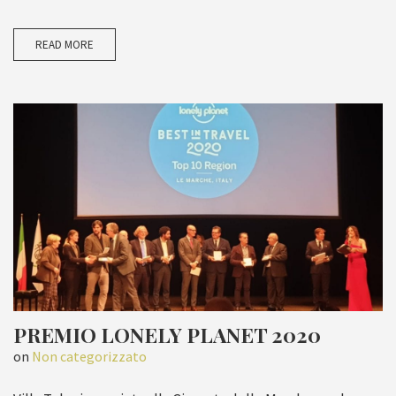
READ MORE
PREMIO LONELY PLANET 2020
on
Non categorizzato