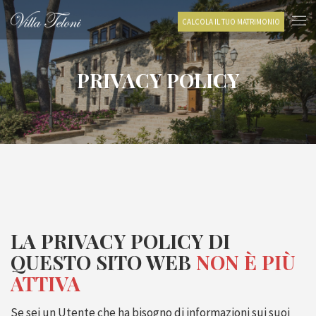
CALCOLA IL TUO MATRIMONIO
PRIVACY POLICY
LA PRIVACY POLICY DI
QUESTO SITO WEB
NON È PIÙ
ATTIVA
Se sei un Utente che ha bisogno di informazioni sui suoi