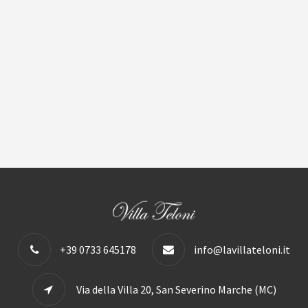
+39 0733 645178
info@lavillateloni.it
Via della Villa 20, San Severino Marche (MC)