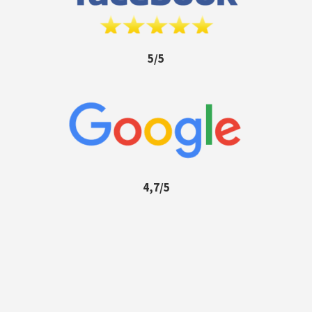
5/5
4,7/5