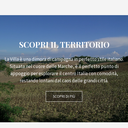
SCOPRI IL TERRITORIO
La Villa è una dimora di campagna in perfetto stile italiano.
Situata nel cuore delle Marche, è il perfetto punto di
appoggio per esplorare il centro Italia con comodità,
restando lontani dal caos delle grandi città.
SCOPRI DI PIÙ