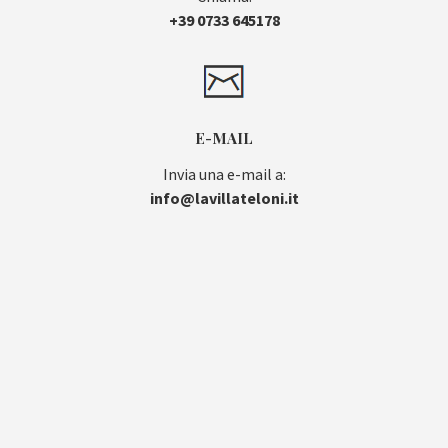
+39 0733 645178
E-MAIL
Invia una e-mail a:
info@lavillateloni.it