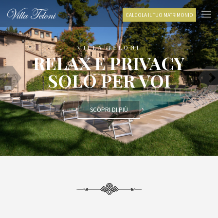
CALCOLA IL TUO MATRIMONIO
VILLA TELONI
RELAX E PRIVACY
SOLO PER VOI
SCOPRI DI PIÙ