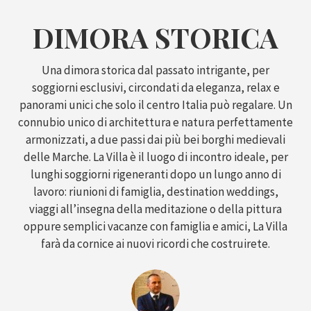
DIMORA STORICA
Una dimora storica dal passato intrigante, per
soggiorni esclusivi, circondati da eleganza, relax e
panorami unici che solo il centro Italia può regalare. Un
connubio unico di architettura e natura perfettamente
armonizzati, a due passi dai più bei borghi medievali
delle Marche. La Villa è il luogo di incontro ideale, per
lunghi soggiorni rigeneranti dopo un lungo anno di
lavoro: riunioni di famiglia, destination weddings,
viaggi all’insegna della meditazione o della pittura
oppure semplici vacanze con famiglia e amici, La Villa
farà da cornice ai nuovi ricordi che costruirete.