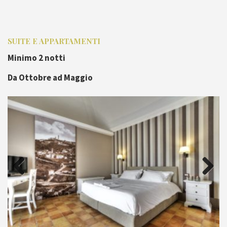
SUITE E APPARTAMENTI
Minimo 2 notti
Da Ottobre ad Maggio
Previous
Next