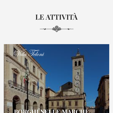
LE ATTIVIT
À
BORGHI NELLE MARCHE