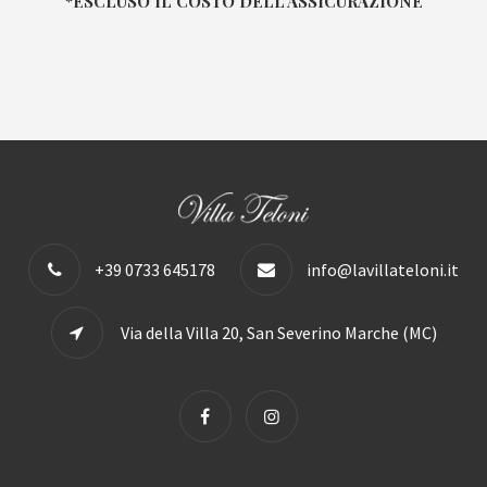
*ESCLUSO IL COSTO DELL’ASSICURAZIONE
+39 0733 645178
info@lavillateloni.it
Via della Villa 20, San Severino Marche (MC)