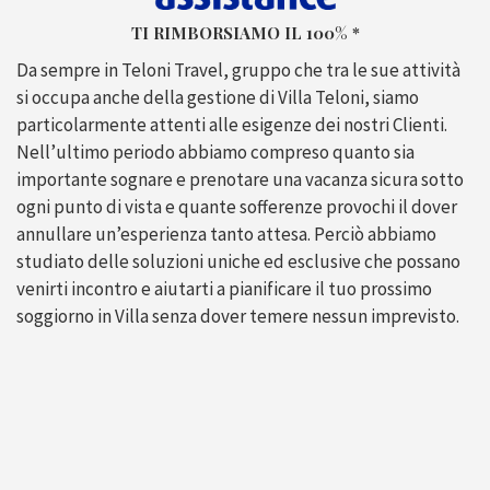
TI RIMBORSIAMO IL 100% *
Da sempre in Teloni Travel, gruppo che tra le sue attività
si occupa anche della gestione di Villa Teloni, siamo
particolarmente attenti alle esigenze dei nostri Clienti.
Nell’ultimo periodo abbiamo compreso quanto sia
importante sognare e prenotare una vacanza sicura sotto
ogni punto di vista e quante sofferenze provochi il dover
annullare un’esperienza tanto attesa. Perciò abbiamo
studiato delle soluzioni uniche ed esclusive che possano
venirti incontro e aiutarti a pianificare il tuo prossimo
soggiorno in Villa senza dover temere nessun imprevisto.