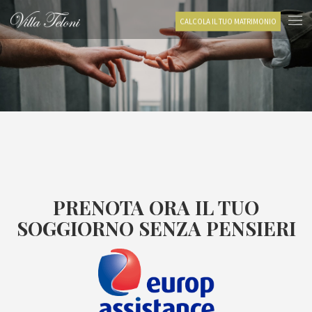
CALCOLA IL TUO MATRIMONIO
PRENOTA ORA IL TUO
SOGGIORNO SENZA PENSIERI