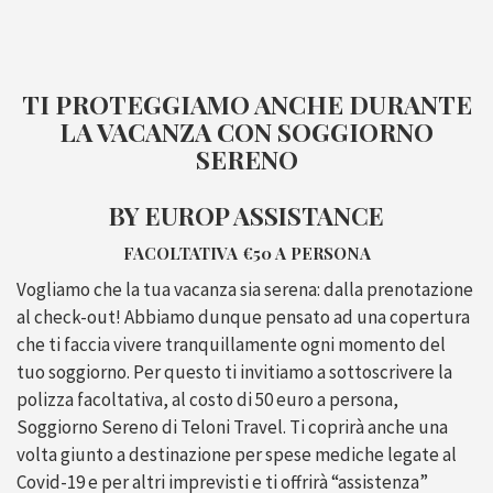
TI PROTEGGIAMO ANCHE DURANTE
LA VACANZA CON SOGGIORNO
SERENO
BY EUROP ASSISTANCE
FACOLTATIVA €50 A PERSONA
Vogliamo che la tua vacanza sia serena: dalla prenotazione
al check-out! Abbiamo dunque pensato ad una copertura
che ti faccia vivere tranquillamente ogni momento del
tuo soggiorno. Per questo ti invitiamo a sottoscrivere la
polizza facoltativa, al costo di 50 euro a persona,
Soggiorno Sereno di Teloni Travel. Ti coprirà anche una
volta giunto a destinazione per spese mediche legate al
Covid-19 e per altri imprevisti e ti offrirà “assistenza”