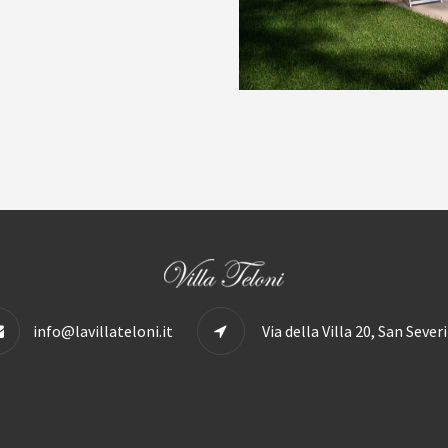
info@lavillateloni.it
Via della Villa 20, San Seve