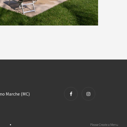
rino Marche (MC)
Please Create a Menu