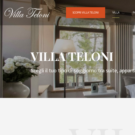
SCOPRI VILLA TELONI
VILLA
P
VILLA TELONI
Scegli il tuo tipo di soggiorno tra suite, appar