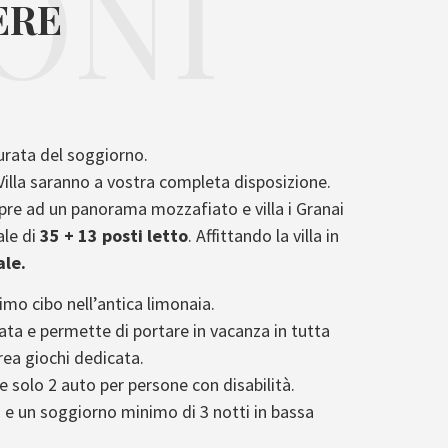
ONI
ERE
durata del soggiorno.
Villa saranno a vostra completa disposizione.
i apre ad un panorama mozzafiato e villa i Granai
ale di
35 + 13 posti letto
. Affittando la villa in
ale.
imo cibo nell’antica limonaia.
ntata e permette di portare in vacanza in tutta
rea giochi dedicata.
e solo 2 auto per persone con disabilità.
 e un soggiorno minimo di 3 notti in bassa