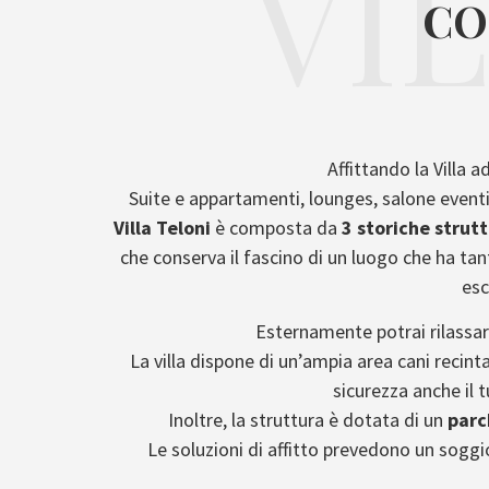
VI
CO
Affittando la Villa 
Suite e appartamenti, lounges, salone eventi
Villa Teloni
è composta da
3 storiche strut
che conserva il fascino di un luogo che ha ta
esc
Esternamente potrai rilassar
La villa dispone di un’ampia area cani reci
sicurezza anche il 
Inoltre, la struttura è dotata di un
parc
Le soluzioni di affitto prevedono un sogg