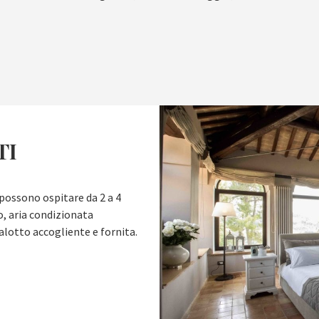
TI
 possono ospitare da 2 a 4
, aria condizionata
alotto accogliente e fornita.