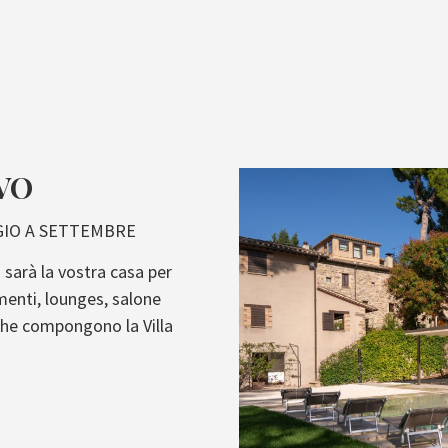
VO
GIO A SETTEMBRE
à sarà la vostra casa per
menti, lounges, salone
 che compongono la Villa