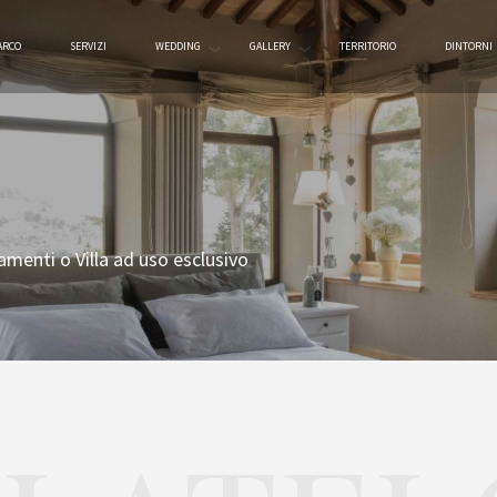
ARCO
SERVIZI
WEDDING
GALLERY
TERRITORIO
DINTORNI
tamenti o Villa ad uso esclusivo