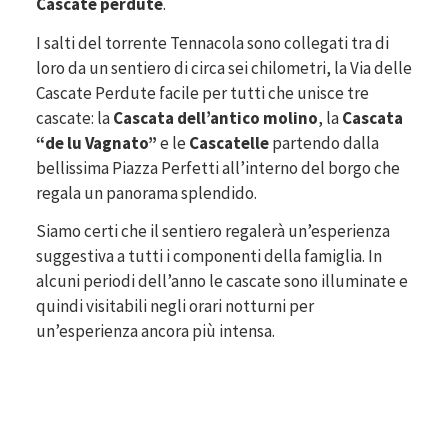
Cascate perdute
.
I salti del torrente Tennacola sono collegati tra di
loro da un sentiero di circa sei chilometri, la Via delle
Cascate Perdute facile per tutti che unisce tre
cascate: la
Cascata dell’antico molino
, la
Cascata
“de lu Vagnato”
e le
Cascatelle
partendo dalla
bellissima Piazza Perfetti all’interno del borgo che
regala un panorama splendido.
Siamo certi che il sentiero regalerà un’esperienza
suggestiva a tutti i componenti della famiglia. In
alcuni periodi dell’anno le cascate sono illuminate e
quindi visitabili negli orari notturni per
un’esperienza ancora più intensa.