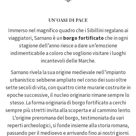
UN’OASI DI PACE
Immerso nel magnifico quadro che i Sibillini regalano ai
viaggiatori, Sarnano è un
borgo fortificato
che in ogni
stagione dell’anno riesce a dare un’emozione
indimenticabile a coloro che vogliono visitare i luoghi
incantevoli delle Marche.
Sarnano rivela la sua origine medievale nell’impianto
urbanistico: sebbene ampliato nel corso dei suoi oltre
sette secoli di vita, con quattro cinte murarie costruite in
epoche successive, il nucleo originario rimane sempre lo
stesso. La forma originaria di borgo fortificato a cerchi
sempre più stretti invita alla scoperta e al cammino lento.
L’origine preromana del borgo, testimoniata da vari
reperti archeologici, si fonde insieme alla storia romana,
passando per il medioevo e arrivando fino ai nostri giorni.