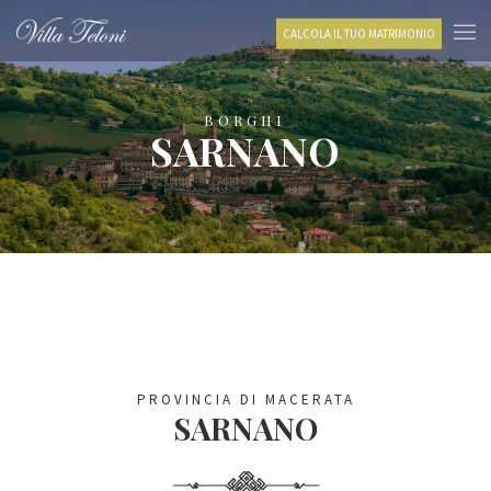
CALCOLA IL TUO MATRIMONIO
BORGHI
SARNANO
PROVINCIA DI MACERATA
SARNANO