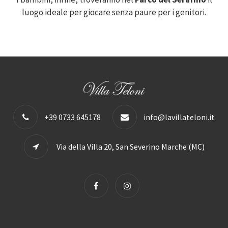
luogo ideale per giocare senza paure per i genitori.
+39 0733 645178
info@lavillateloni.it
Via della Villa 20, San Severino Marche (MC)