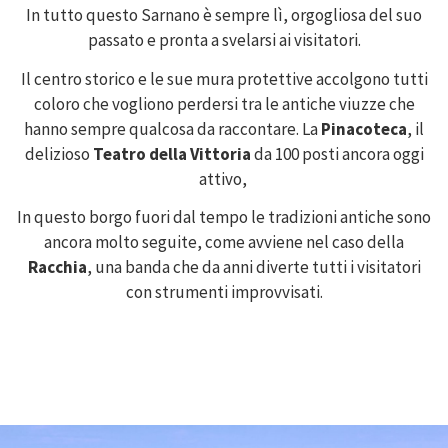
In tutto questo Sarnano è sempre lì, orgogliosa del suo
passato e pronta a svelarsi ai visitatori.
Il centro storico e le sue mura protettive accolgono tutti
coloro che vogliono perdersi tra le antiche viuzze che
hanno sempre qualcosa da raccontare. La
Pinacoteca
, il
delizioso
Teatro della Vittoria
da 100 posti ancora oggi
attivo,
In questo borgo fuori dal tempo le tradizioni antiche sono
ancora molto seguite, come avviene nel caso della
Racchia
, una banda che da anni diverte tutti i visitatori
con strumenti improvvisati.